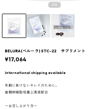
1
/3
BELURA(べルーラ) STC-22 サプリメント
¥17,064
International shipping available
年齢に負けないキレイのために。
歯髄幹細胞培養上清液配合
〜お召し上がり方〜