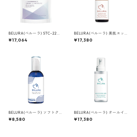
BELURA(べルーラ) STC-22
BELURA(べルーラ) 美肌エッセ
サプリメント
ンス
¥17,064
¥17,380
BELURA(べルーラ) ソフトクレ
BELURA(べルーラ) オールイン
ンジングジェル
ワンジェル
¥8,580
¥17,380