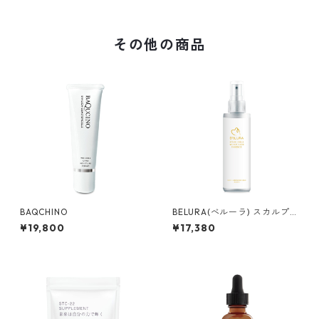
その他の商品
BAQCHINO
BELURA(べルーラ) スカルプケ
アエッセンス
¥19,800
¥17,380